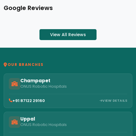
Google Reviews
View All Reviews
OUR BRANCHES
Champapet
ONUS Robotic Hospitals
+91 87122 29160
VIEW DETAILS
Uppal
ONUS Robotic Hospitals