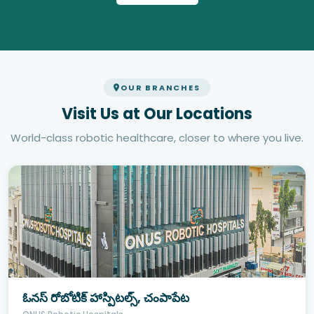
OUR BRANCHES
Visit Us at Our Locations
World-class robotic healthcare, closer to where you live.
ఓనస్ రోబోటిక్ హాస్పిటల్స్, చంపాపేట