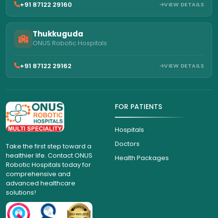
+91 87122 29160
VIEW DETAILS
Thukkuguda
ONUS Robotic Hospitals
+91 87122 29162
VIEW DETAILS
FOR PATIENTS
Hospitals
Doctors
Take the first step toward a
healthier life. Contact ONUS
Health Packages
Robotic Hospitals today for
comprehensive and
advanced healthcare
solutions!