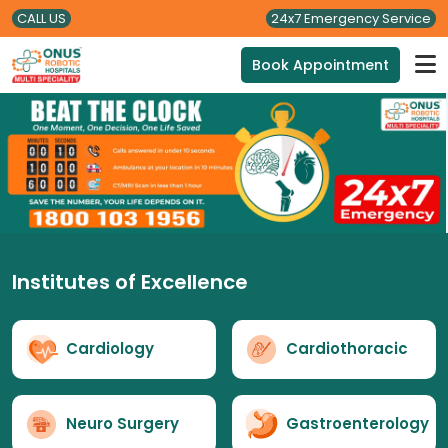
CALL US
24x7 Emergency Service
Book Appointment
Institutes of Excellence
Cardiology
Cardiothoracic
Neuro Surgery
Gastroenterology