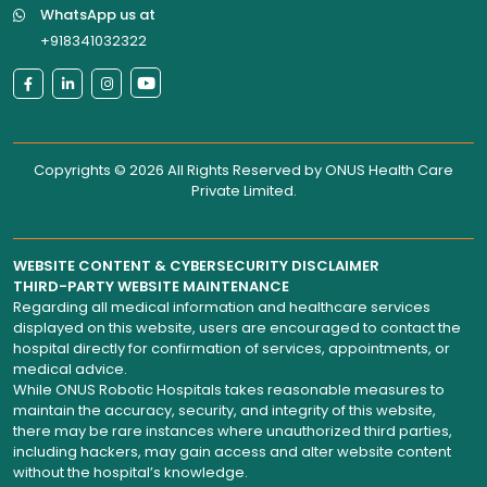
WhatsApp us at
+918341032322
Copyrights © 2026 All Rights Reserved by
ONUS Health Care
Private Limited
.
WEBSITE CONTENT & CYBERSECURITY DISCLAIMER
THIRD-PARTY WEBSITE MAINTENANCE
Regarding all medical information and healthcare services
displayed on this website, users are encouraged to contact the
hospital directly for confirmation of services, appointments, or
medical advice.
While ONUS Robotic Hospitals takes reasonable measures to
maintain the accuracy, security, and integrity of this website,
there may be rare instances where unauthorized third parties,
including hackers, may gain access and alter website content
without the hospital’s knowledge.